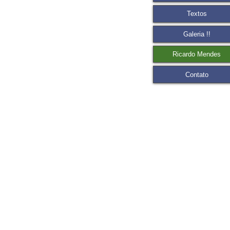
Textos
Galeria !!
Ricardo Mendes
Contato